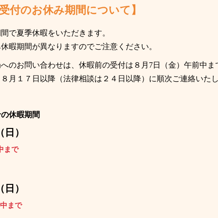
受付のお休み期間について】
期間で夏季休暇をいただきます。
み休暇期間が異なりますのでご注意ください。
へのお問い合わせは、休暇前の受付は８月7日（金）午前中ま
、８月１７日以降（法律相談は２４日以降）に順次ご連絡いた
せの休暇期間
（日）
中まで
（日）
中まで